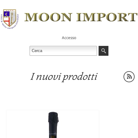
Accesso
I nuovi prodotti