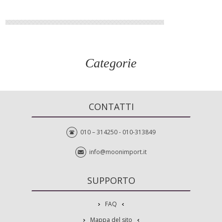
Categorie
CONTATTI
010 – 314250 - 010-313849
info@moonimport.it
SUPPORTO
FAQ
Mappa del sito