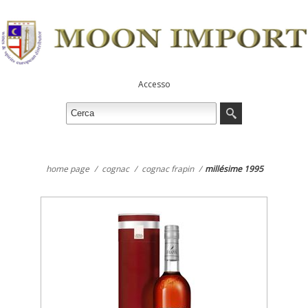
Accesso
home page
/
cognac
/
cognac frapin
/
millésime 1995