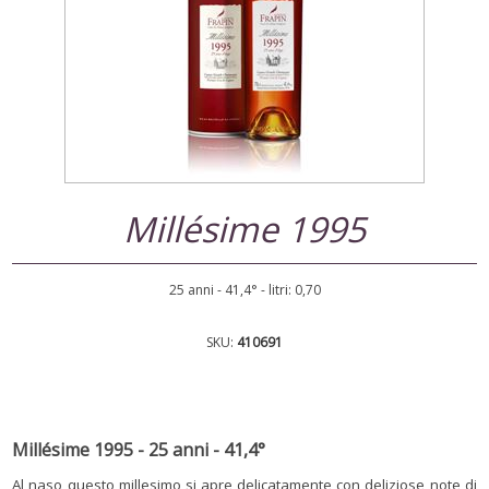
Millésime 1995
25 anni - 41,4° - litri: 0,70
SKU:
410691
Millésime 1995 - 25 anni - 41,4°
Al naso questo millesimo si apre delicatamente con deliziose note di