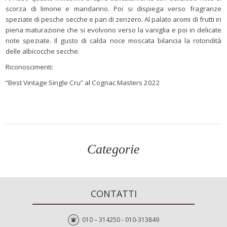
scorza di limone e mandarino. Poi si dispiega verso fragranze
speziate di pesche secche e pan di zenzero. Al palato aromi di frutti in
piena maturazione che si evolvono verso la vaniglia e poi in delicate
note speziate. Il gusto di calda noce moscata bilancia la rotondità
delle albicocche secche.
Riconoscimenti:
“Best Vintage Single Cru” al Cognac Masters 2022
Categorie
CONTATTI
010 – 314250 - 010-313849